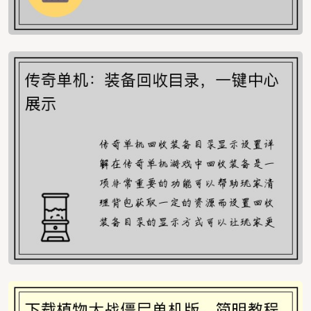
查看
查看